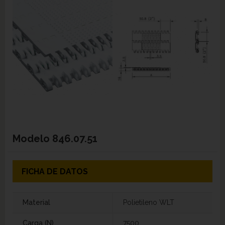
Modelo
846.07.51
FICHA DE DATOS
Material
Polietileno WLT
Carga (N)
7500