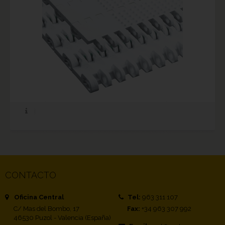
CONTACTO
Oficina Central
Tel:
963 311 107
C/ Mas del Bombo, 17
Fax:
+34 963 307 992
46530 Puzol - Valencia (España)