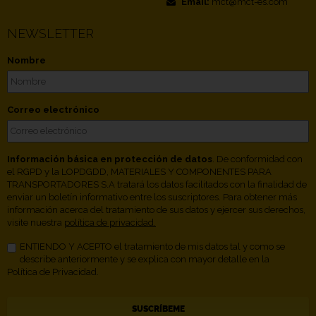
Email:
mct@mct-es.com
NEWSLETTER
Nombre
Correo electrónico
Información básica en protección de datos
. De conformidad con
el RGPD y la LOPDGDD, MATERIALES Y COMPONENTES PARA
TRANSPORTADORES S.A tratará los datos facilitados con la finalidad de
enviar un boletín informativo entre los suscriptores. Para obtener más
información acerca del tratamiento de sus datos y ejercer sus derechos,
visite nuestra
política de privacidad.
ENTIENDO Y ACEPTO el tratamiento de mis datos tal y como se
describe anteriormente y se explica con mayor detalle en la
Política de Privacidad.