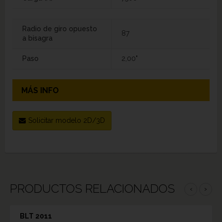
Radio de giro opuesto
87
a bisagra
Paso
2,00"
MÁS INFO
Solicitar modelo 2D/3D
PRODUCTOS RELACIONADOS
‹
›
BLT 2011