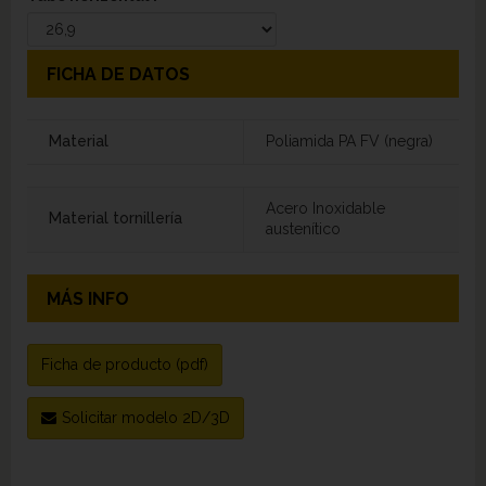
FICHA DE DATOS
Material
Poliamida PA FV (negra)
Acero Inoxidable
Material tornillería
austenítico
MÁS INFO
Ficha de producto (pdf)
Solicitar modelo 2D/3D