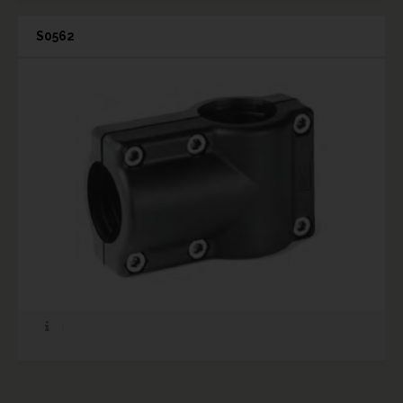
S0562