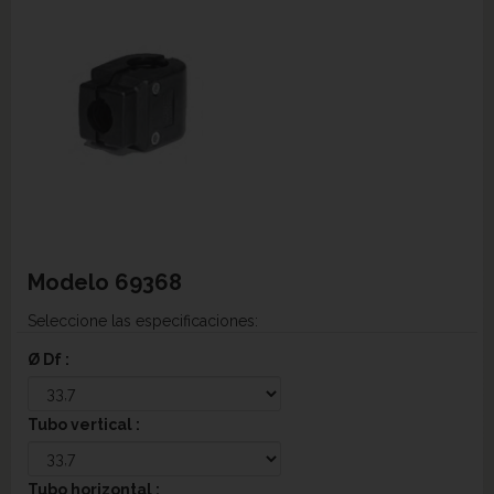
Modelo
69368
Seleccione las especificaciones:
Ø Df :
Tubo vertical :
Tubo horizontal :