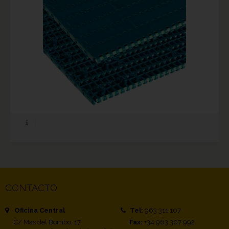
CONTACTO
Oficina Central
Tel:
963 311 107
C/ Mas del Bombo, 17
Fax:
+34 963 307 992