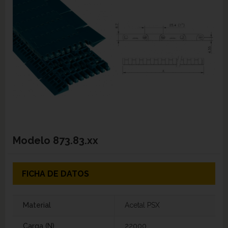
Modelo
873.83.xx
FICHA DE DATOS
Material
Acetal PSX
Carga (N)
22000