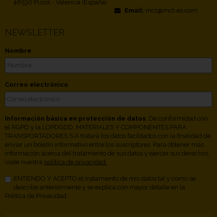
46530 Puzol - Valencia (España)
Email:
mct@mct-es.com
NEWSLETTER
Nombre
Correo electrónico
Información básica en protección de datos
. De conformidad con
el RGPD y la LOPDGDD, MATERIALES Y COMPONENTES PARA
TRANSPORTADORES S.A tratará los datos facilitados con la finalidad de
enviar un boletín informativo entre los suscriptores. Para obtener más
información acerca del tratamiento de sus datos y ejercer sus derechos,
visite nuestra
política de privacidad.
ENTIENDO Y ACEPTO el tratamiento de mis datos tal y como se
describe anteriormente y se explica con mayor detalle en la
Política de Privacidad.