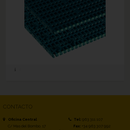
CONTACTO
Oficina Central
Tel:
963 311 107
C/ Mas del Bombo, 17
Fax:
+34 963 307 992