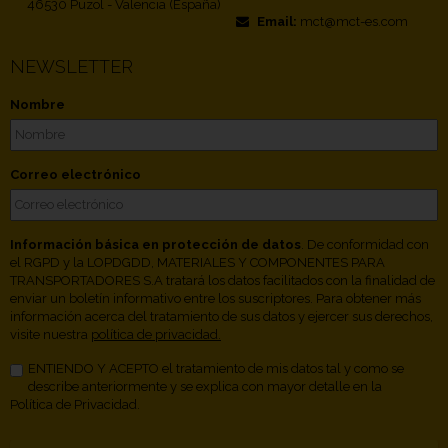
46530 Puzol - Valencia (España)
Email:
mct@mct-es.com
NEWSLETTER
Nombre
Correo electrónico
Información básica en protección de datos
. De conformidad con
el RGPD y la LOPDGDD, MATERIALES Y COMPONENTES PARA
TRANSPORTADORES S.A tratará los datos facilitados con la finalidad de
enviar un boletín informativo entre los suscriptores. Para obtener más
información acerca del tratamiento de sus datos y ejercer sus derechos,
visite nuestra
política de privacidad.
ENTIENDO Y ACEPTO el tratamiento de mis datos tal y como se
describe anteriormente y se explica con mayor detalle en la
Política de Privacidad.