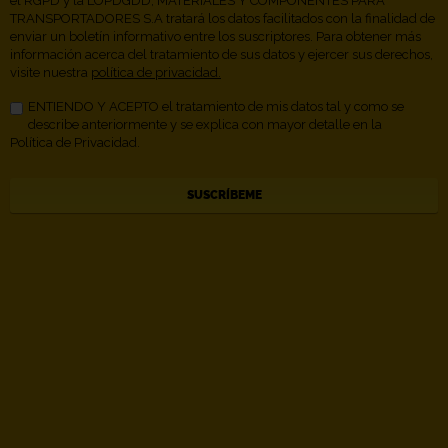
el RGPD y la LOPDGDD, MATERIALES Y COMPONENTES PARA
TRANSPORTADORES S.A tratará los datos facilitados con la finalidad de
enviar un boletín informativo entre los suscriptores. Para obtener más
información acerca del tratamiento de sus datos y ejercer sus derechos,
visite nuestra
política de privacidad.
ENTIENDO Y ACEPTO el tratamiento de mis datos tal y como se
describe anteriormente y se explica con mayor detalle en la
Política de Privacidad.