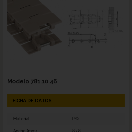
Modelo
781.10.46
FICHA DE DATOS
Material
PSX
Ancho (mm)
83,8