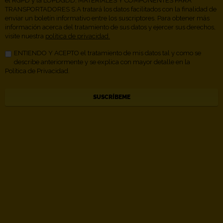
el RGPD y la LOPDGDD, MATERIALES Y COMPONENTES PARA
TRANSPORTADORES S.A tratará los datos facilitados con la finalidad de
enviar un boletín informativo entre los suscriptores. Para obtener más
información acerca del tratamiento de sus datos y ejercer sus derechos,
visite nuestra
política de privacidad.
ENTIENDO Y ACEPTO el tratamiento de mis datos tal y como se
describe anteriormente y se explica con mayor detalle en la
Política de Privacidad.