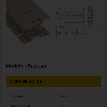
Modelo
781.10.49
FICHA DE DATOS
Material
BWX
Ancho (mm)
83,8