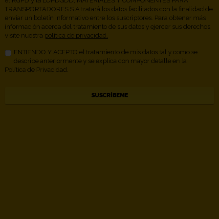
el RGPD y la LOPDGDD, MATERIALES Y COMPONENTES PARA
TRANSPORTADORES S.A tratará los datos facilitados con la finalidad de
enviar un boletín informativo entre los suscriptores. Para obtener más
información acerca del tratamiento de sus datos y ejercer sus derechos,
visite nuestra
política de privacidad.
ENTIENDO Y ACEPTO el tratamiento de mis datos tal y como se
describe anteriormente y se explica con mayor detalle en la
Política de Privacidad.