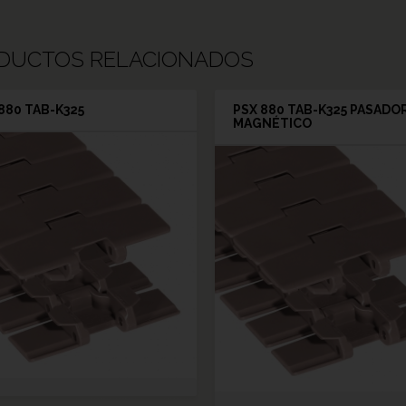
DUCTOS RELACIONADOS
880 TAB-K325
PSX 880 TAB-K325 PASADO
MAGNÉTICO