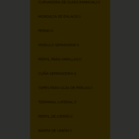
CURVADORA DE GUÍAS (MANUAL) (
)
MORDAZA DE ENLACE (
)
PERNO (
)
MÓDULO SEPARADOR (
)
PERFIL PARA VARILLAS (
)
CUÑA SEPARADORA (
)
TOPES PARA GUÍA DE PERLAS (
)
TERMINAL LATERAL (
)
PERFIL DE CIERRE (
)
BARRA DE UNIÓN (
)