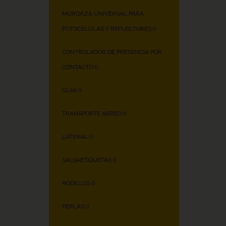
MORDAZA UNIVERSAL PARA
FOTOCÉLULAS Y REFLECTORES (
)
CONTROLADOR DE PRESENCIA POR
CONTACTO (
)
GUÍA (
)
TRANSPORTE AÉREO (
)
LATERAL (
)
SALVAETIQUETAS (
)
RODILLOS (
)
PERLAS (
)