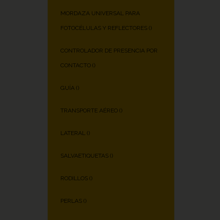
MORDAZA UNIVERSAL PARA
FOTOCÉLULAS Y REFLECTORES (
)
CONTROLADOR DE PRESENCIA POR
CONTACTO (
)
GUÍA (
)
TRANSPORTE AÉREO (
)
LATERAL (
)
SALVAETIQUETAS (
)
RODILLOS (
)
PERLAS (
)