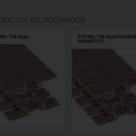
DUCTOS RELACIONADOS
880 TAB-K325
PSX 880 TAB-K325 PASADO
MAGNÉTICO