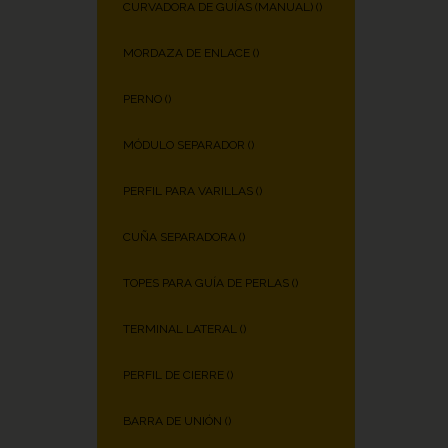
CURVADORA DE GUÍAS (MANUAL) (
)
MORDAZA DE ENLACE (
)
PERNO (
)
MÓDULO SEPARADOR (
)
PERFIL PARA VARILLAS (
)
CUÑA SEPARADORA (
)
TOPES PARA GUÍA DE PERLAS (
)
TERMINAL LATERAL (
)
PERFIL DE CIERRE (
)
BARRA DE UNIÓN (
)