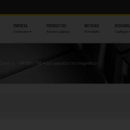
EMPRESA
PRODUCTOS
NOTICIAS
DESCARG
Conócenos
Nuestro catálogo
Novedades
Catálogos
Curva
>
HP 880 TAB-K450 pasador no magnético