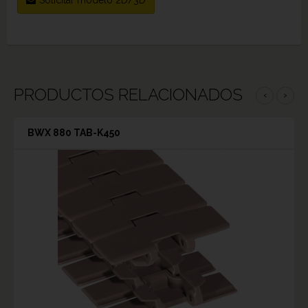
PRODUCTOS RELACIONADOS
‹
›
BWX 880 TAB-K450