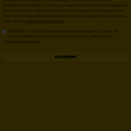
el RGPD y la LOPDGDD, MATERIALES Y COMPONENTES PARA
TRANSPORTADORES S.A tratará los datos facilitados con la finalidad de
enviar un boletín informativo entre los suscriptores. Para obtener más
información acerca del tratamiento de sus datos y ejercer sus derechos,
visite nuestra
política de privacidad.
ENTIENDO Y ACEPTO el tratamiento de mis datos tal y como se
describe anteriormente y se explica con mayor detalle en la
Política de Privacidad.