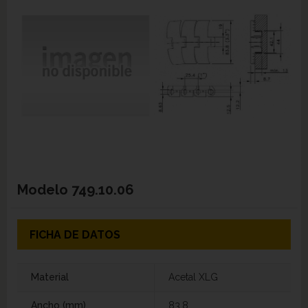
Modelo
749.10.06
FICHA DE DATOS
Material
Acetal XLG
Ancho (mm)
83,8