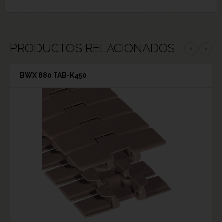
PRODUCTOS RELACIONADOS
‹
›
BWX 880 TAB-K450