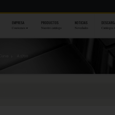
EMPRESA
PRODUCTOS
NOTICIAS
DESCARG
Conócenos
Nuestro catálogo
Novedades
Catálogos
Curva
>
A 1700