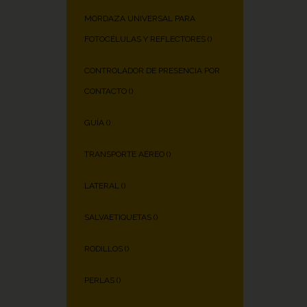
MORDAZA UNIVERSAL PARA
FOTOCÉLULAS Y REFLECTORES (
)
CONTROLADOR DE PRESENCIA POR
CONTACTO (
)
GUÍA (
)
TRANSPORTE AÉREO (
)
LATERAL (
)
SALVAETIQUETAS (
)
RODILLOS (
)
PERLAS (
)