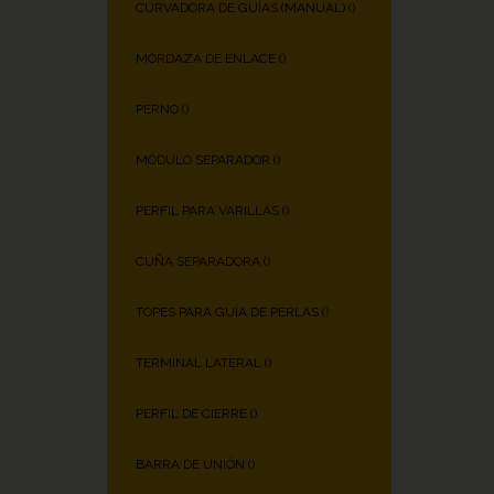
CURVADORA DE GUÍAS (MANUAL) (
)
MORDAZA DE ENLACE (
)
PERNO (
)
MÓDULO SEPARADOR (
)
PERFIL PARA VARILLAS (
)
CUÑA SEPARADORA (
)
TOPES PARA GUÍA DE PERLAS (
)
TERMINAL LATERAL (
)
PERFIL DE CIERRE (
)
BARRA DE UNIÓN (
)