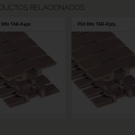
DUCTOS RELACIONADOS
 880 TAB-K450
PSX 880 TAB-K325