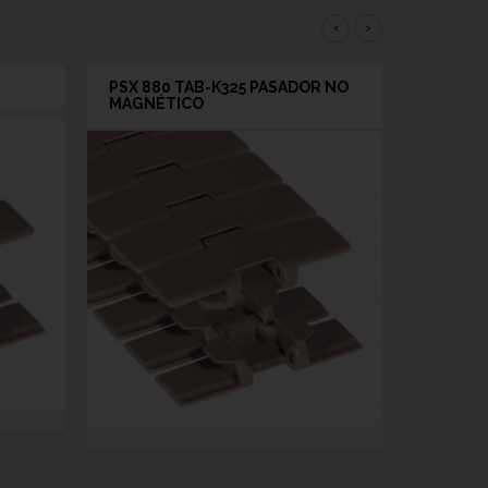
‹
›
PSX 880 TAB-K325 PASADOR NO
MAGNÉTICO