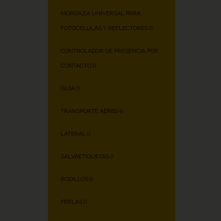
MORDAZA UNIVERSAL PARA
FOTOCÉLULAS Y REFLECTORES (
)
CONTROLADOR DE PRESENCIA POR
CONTACTO (
)
GUÍA (
)
TRANSPORTE AÉREO (
)
LATERAL (
)
SALVAETIQUETAS (
)
RODILLOS (
)
PERLAS (
)