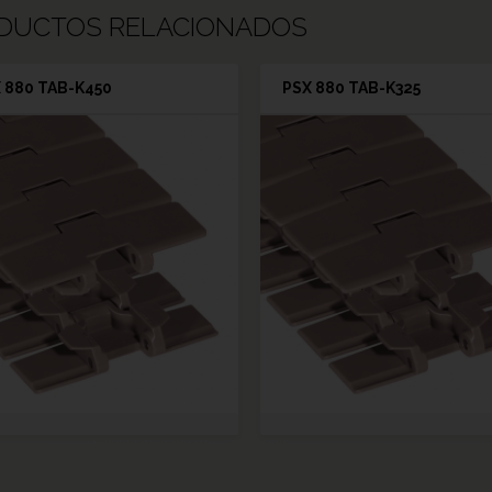
DUCTOS RELACIONADOS
 880 TAB-K450
PSX 880 TAB-K325