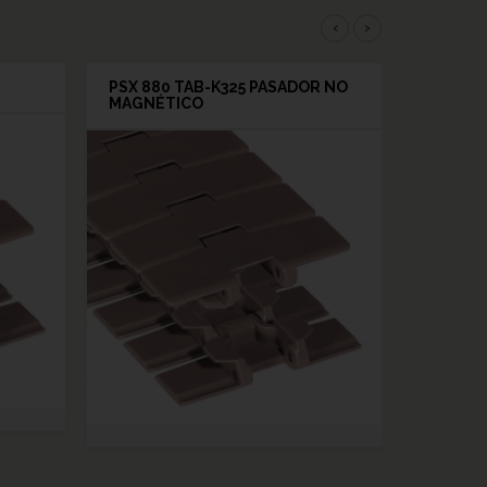
‹
›
PSX 880 TAB-K325 PASADOR NO
MAGNÉTICO