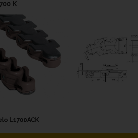
700 K
elo
L1700ACK