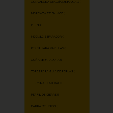
CURVADORA DE GUÍAS (MANUAL) (
)
MORDAZA DE ENLACE (
)
PERNO (
)
MÓDULO SEPARADOR (
)
PERFIL PARA VARILLAS (
)
CUÑA SEPARADORA (
)
TOPES PARA GUÍA DE PERLAS (
)
TERMINAL LATERAL (
)
PERFIL DE CIERRE (
)
BARRA DE UNIÓN (
)