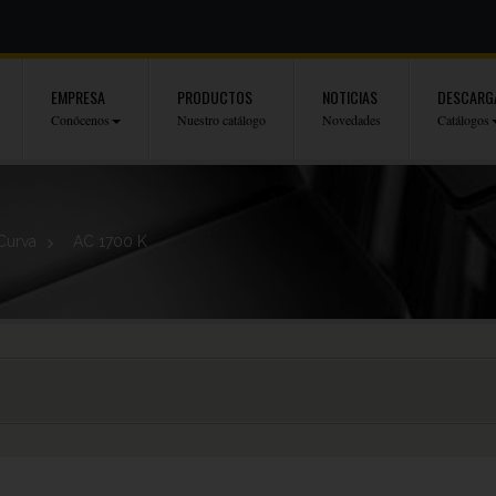
EMPRESA
PRODUCTOS
NOTICIAS
DESCARG
Conócenos
Nuestro catálogo
Novedades
Catálogos
Curva
>
AC 1700 K