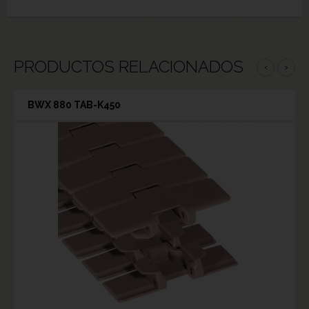
PRODUCTOS RELACIONADOS
‹
›
BWX 880 TAB-K450