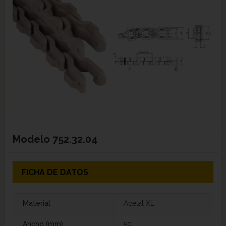
Modelo
752.32.04
FICHA DE DATOS
Material
Acetal XL
Ancho (mm)
50