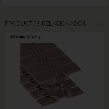
PRODUCTOS RELACIONADOS
‹
›
BWX 880 TAB-K450