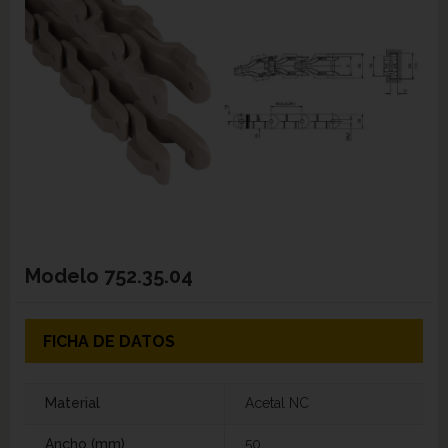
Modelo
752.35.04
FICHA DE DATOS
Material
Acetal NC
Ancho (mm)
50