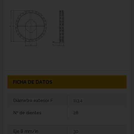
FICHA DE DATOS
Diámetro exterior F
113,4
Nº de dientes
28
Eje B mm/in
30