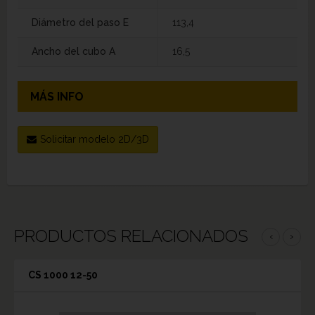
Diámetro del paso E
113,4
Ancho del cubo A
16,5
MÁS INFO
Solicitar modelo 2D/3D
PRODUCTOS RELACIONADOS
‹
›
CS 1000 12-50