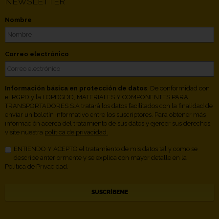
NEWSLETTER
Nombre
Correo electrónico
Información básica en protección de datos
. De conformidad con
el RGPD y la LOPDGDD, MATERIALES Y COMPONENTES PARA
TRANSPORTADORES S.A tratará los datos facilitados con la finalidad de
enviar un boletín informativo entre los suscriptores. Para obtener más
información acerca del tratamiento de sus datos y ejercer sus derechos,
visite nuestra
política de privacidad.
ENTIENDO Y ACEPTO el tratamiento de mis datos tal y como se
describe anteriormente y se explica con mayor detalle en la
Política de Privacidad.