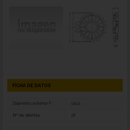
FICHA DE DATOS
Diámetro exterior F
145,9
Nº de dientes
18