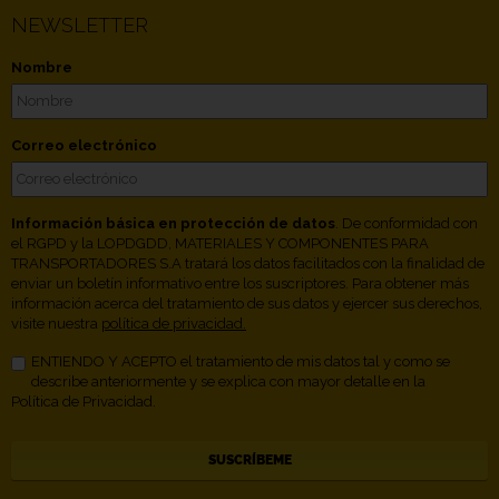
NEWSLETTER
Nombre
Correo electrónico
Información básica en protección de datos
. De conformidad con
el RGPD y la LOPDGDD, MATERIALES Y COMPONENTES PARA
TRANSPORTADORES S.A tratará los datos facilitados con la finalidad de
enviar un boletín informativo entre los suscriptores. Para obtener más
información acerca del tratamiento de sus datos y ejercer sus derechos,
visite nuestra
política de privacidad.
ENTIENDO Y ACEPTO el tratamiento de mis datos tal y como se
describe anteriormente y se explica con mayor detalle en la
Política de Privacidad.