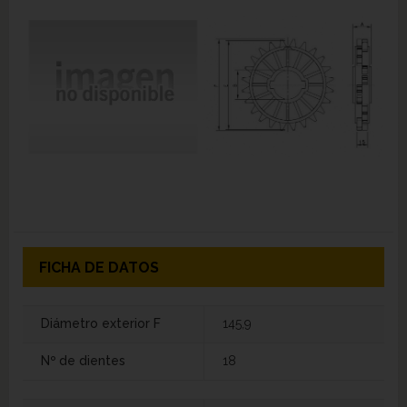
FICHA DE DATOS
Diámetro exterior F
145,9
Nº de dientes
18