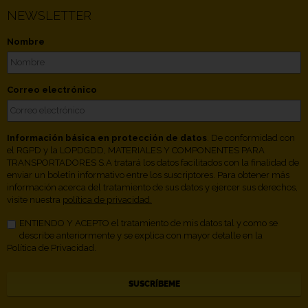
NEWSLETTER
Nombre
Correo electrónico
Información básica en protección de datos
. De conformidad con
el RGPD y la LOPDGDD, MATERIALES Y COMPONENTES PARA
TRANSPORTADORES S.A tratará los datos facilitados con la finalidad de
enviar un boletín informativo entre los suscriptores. Para obtener más
información acerca del tratamiento de sus datos y ejercer sus derechos,
visite nuestra
política de privacidad.
ENTIENDO Y ACEPTO el tratamiento de mis datos tal y como se
describe anteriormente y se explica con mayor detalle en la
Política de Privacidad.