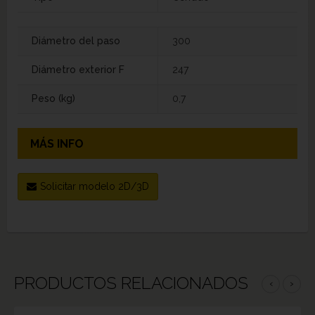
Diámetro del paso
300
Diámetro exterior F
247
Peso (kg)
0,7
MÁS INFO
Solicitar modelo 2D/3D
PRODUCTOS RELACIONADOS
‹
›