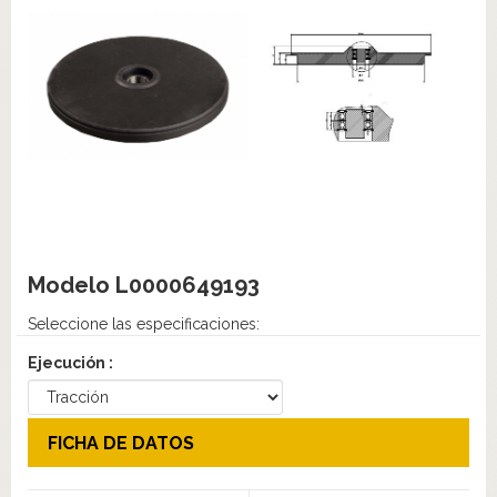
Modelo
L0000649193
Seleccione las especificaciones:
Ejecución :
FICHA DE DATOS