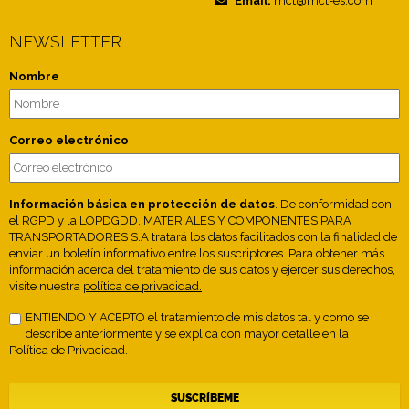
Email:
mct@mct-es.com
NEWSLETTER
Nombre
Correo electrónico
Información básica en protección de datos
. De conformidad con
el RGPD y la LOPDGDD, MATERIALES Y COMPONENTES PARA
TRANSPORTADORES S.A tratará los datos facilitados con la finalidad de
enviar un boletín informativo entre los suscriptores. Para obtener más
información acerca del tratamiento de sus datos y ejercer sus derechos,
visite nuestra
política de privacidad.
ENTIENDO Y ACEPTO el tratamiento de mis datos tal y como se
describe anteriormente y se explica con mayor detalle en la
Política de Privacidad.