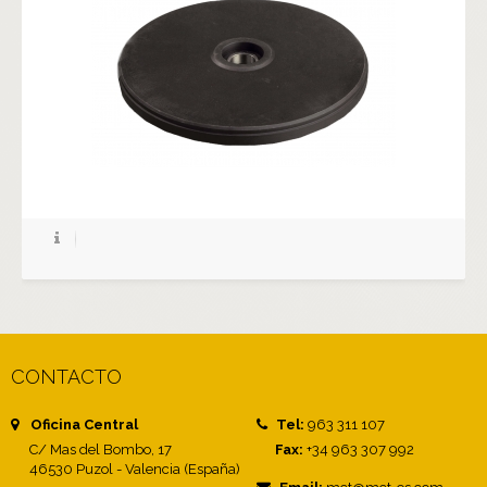
CONTACTO
Oficina Central
Tel:
963 311 107
C/ Mas del Bombo, 17
Fax:
+34 963 307 992
46530 Puzol - Valencia (España)