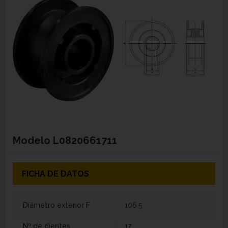
Modelo
L0820661711
FICHA DE DATOS
Diámetro exterior F
106,5
Nº de dientes
17