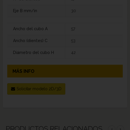
Eje B mm/in
30
Ancho del cubo A
57
Ancho (dientes) C
53
Diámetro del cubo H
42
MÁS INFO
Solicitar modelo 2D/3D
PRODUCTOS RELACIONADOS
‹
›