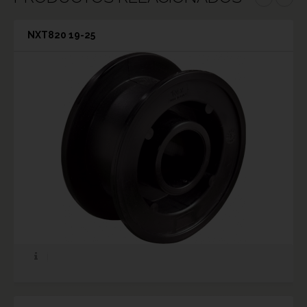
NXT820 19-25