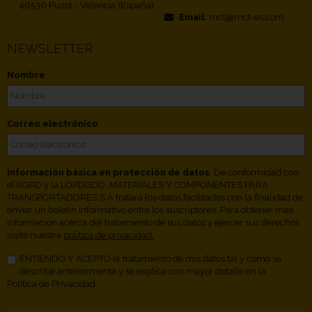
46530 Puzol - Valencia (España)
Email:
mct@mct-es.com
NEWSLETTER
Nombre
Correo electrónico
Información básica en protección de datos
. De conformidad con
el RGPD y la LOPDGDD, MATERIALES Y COMPONENTES PARA
TRANSPORTADORES S.A tratará los datos facilitados con la finalidad de
enviar un boletín informativo entre los suscriptores. Para obtener más
información acerca del tratamiento de sus datos y ejercer sus derechos,
visite nuestra
política de privacidad.
ENTIENDO Y ACEPTO el tratamiento de mis datos tal y como se
describe anteriormente y se explica con mayor detalle en la
Política de Privacidad.