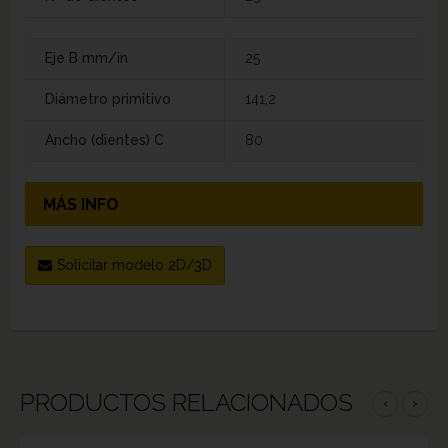
Eje B mm/in
25
Diámetro primitivo
141,2
Ancho (dientes) C
80
MÁS INFO
Solicitar modelo 2D/3D
PRODUCTOS RELACIONADOS
‹
›