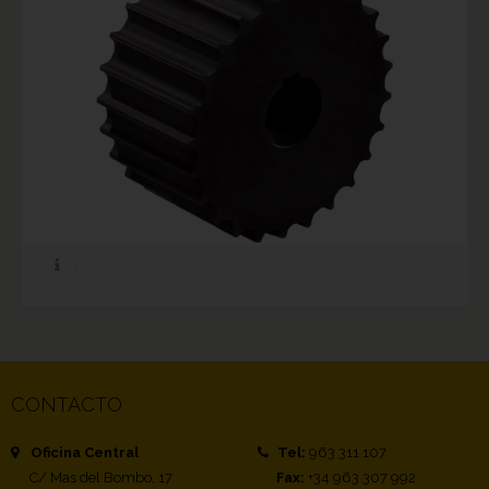
CONTACTO
Oficina Central
Tel:
963 311 107
C/ Mas del Bombo, 17
Fax:
+34 963 307 992