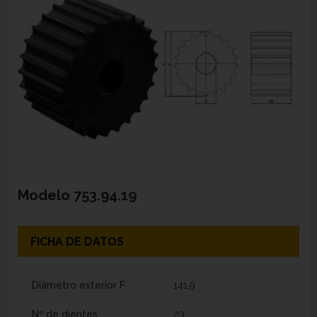
Modelo
753.94.19
FICHA DE DATOS
Diámetro exterior F
141,9
Nº de dientes
23