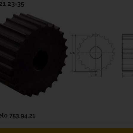
1 23-35
elo
753.94.21