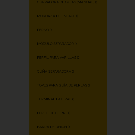
CURVADORA DE GUÍAS (MANUAL) (
)
MORDAZA DE ENLACE (
)
PERNO (
)
MÓDULO SEPARADOR (
)
PERFIL PARA VARILLAS (
)
CUÑA SEPARADORA (
)
TOPES PARA GUÍA DE PERLAS (
)
TERMINAL LATERAL (
)
PERFIL DE CIERRE (
)
BARRA DE UNIÓN (
)