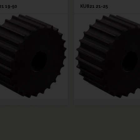
1 19-50
KU821 21-25