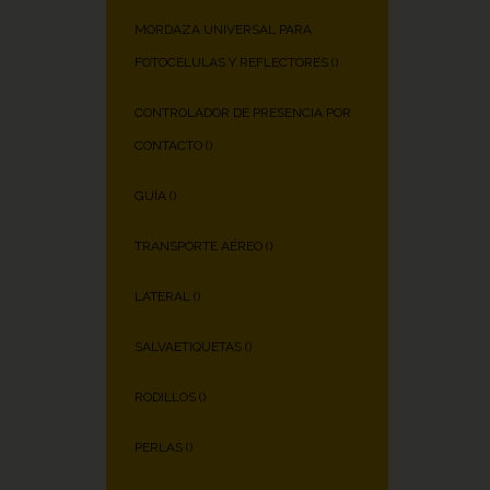
MORDAZA UNIVERSAL PARA
FOTOCÉLULAS Y REFLECTORES (
)
CONTROLADOR DE PRESENCIA POR
CONTACTO (
)
GUÍA (
)
TRANSPORTE AÉREO (
)
LATERAL (
)
SALVAETIQUETAS (
)
RODILLOS (
)
PERLAS (
)