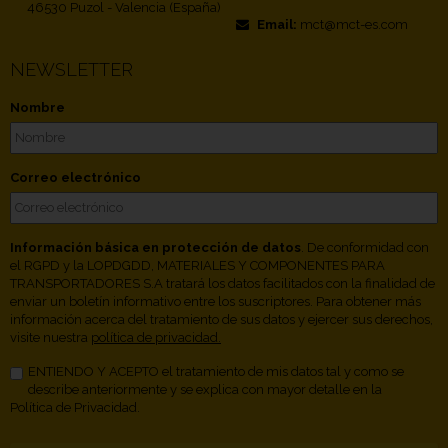
46530 Puzol - Valencia (España)
Email:
mct@mct-es.com
NEWSLETTER
Nombre
Correo electrónico
Información básica en protección de datos
. De conformidad con
el RGPD y la LOPDGDD, MATERIALES Y COMPONENTES PARA
TRANSPORTADORES S.A tratará los datos facilitados con la finalidad de
enviar un boletín informativo entre los suscriptores. Para obtener más
información acerca del tratamiento de sus datos y ejercer sus derechos,
visite nuestra
política de privacidad.
ENTIENDO Y ACEPTO el tratamiento de mis datos tal y como se
describe anteriormente y se explica con mayor detalle en la
Política de Privacidad.