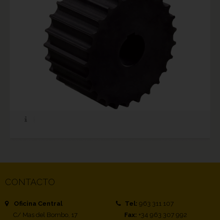
CONTACTO
Oficina Central
Tel:
963 311 107
C/ Mas del Bombo, 17
Fax:
+34 963 307 992