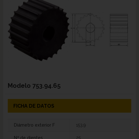
Modelo
753.94.65
FICHA DE DATOS
Diámetro exterior F
153,9
Nº de dientes
25