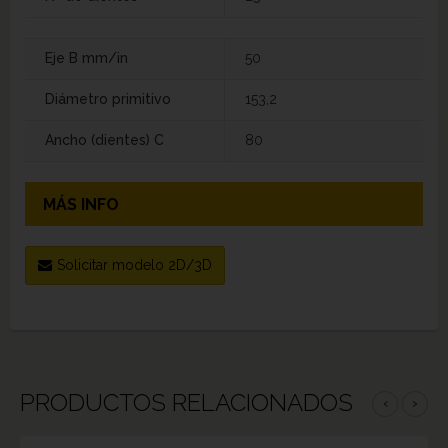
Eje B mm/in
50
Diámetro primitivo
153,2
Ancho (dientes) C
80
MÁS INFO
Solicitar modelo 2D/3D
PRODUCTOS RELACIONADOS
‹
›