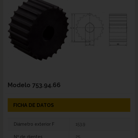
Modelo
753.94.66
FICHA DE DATOS
Diámetro exterior F
153,9
Nº de dientes
25