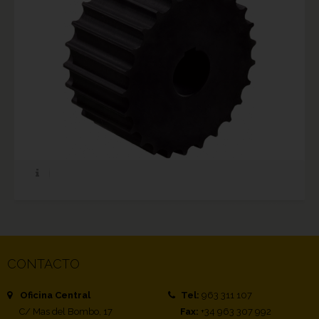
CONTACTO
Oficina Central
Tel:
963 311 107
C/ Mas del Bombo, 17
Fax:
+34 963 307 992