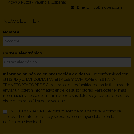
46530 Puzol - Valencia (España)
Email:
mct@mct-es.com
NEWSLETTER
Nombre
Correo electrónico
Información básica en protección de datos
. De conformidad con
el RGPD y la LOPDGDD, MATERIALES Y COMPONENTES PARA
TRANSPORTADORES S.A tratará los datos facilitados con la finalidad de
enviar un boletín informativo entre los suscriptores. Para obtener más
información acerca del tratamiento de sus datos y ejercer sus derechos,
visite nuestra
política de privacidad.
ENTIENDO Y ACEPTO el tratamiento de mis datos tal y como se
describe anteriormente y se explica con mayor detalle en la
Política de Privacidad.