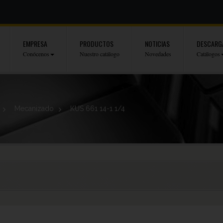
EMPRESA
PRODUCTOS
NOTICIAS
DESCARG
Conócenos
Nuestro catálogo
Novedades
Catálogos
>
Mecanizado
>
KUS 661 14-1 1/4