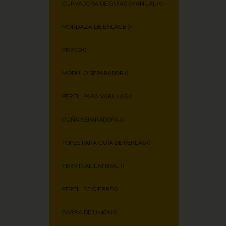
CURVADORA DE GUÍAS (MANUAL) (
)
MORDAZA DE ENLACE (
)
PERNO (
)
MÓDULO SEPARADOR (
)
PERFIL PARA VARILLAS (
)
CUÑA SEPARADORA (
)
TOPES PARA GUÍA DE PERLAS (
)
TERMINAL LATERAL (
)
PERFIL DE CIERRE (
)
BARRA DE UNIÓN (
)