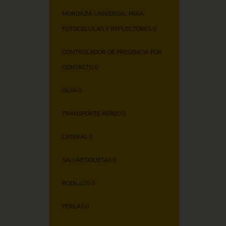
MORDAZA UNIVERSAL PARA
FOTOCÉLULAS Y REFLECTORES (
)
CONTROLADOR DE PRESENCIA POR
CONTACTO (
)
GUÍA (
)
TRANSPORTE AÉREO (
)
LATERAL (
)
SALVAETIQUETAS (
)
RODILLOS (
)
PERLAS (
)