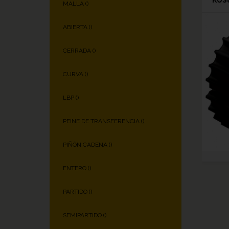
MALLA (
)
ABIERTA (
)
CERRADA (
)
CURVA (
)
LBP (
)
PEINE DE TRANSFERENCIA (
)
PIÑÓN CADENA (
)
ENTERO (
)
PARTIDO (
)
SEMIPARTIDO (
)