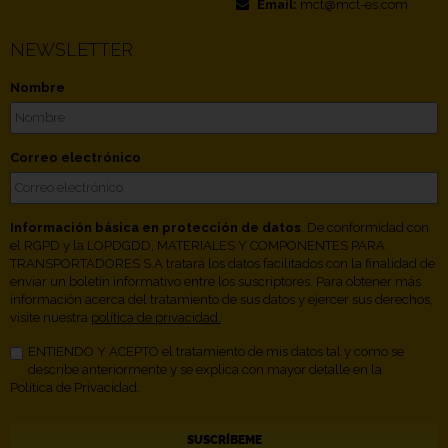
Email:
mct@mct-es.com
NEWSLETTER
Nombre
Correo electrónico
Información básica en protección de datos
. De conformidad con
el RGPD y la LOPDGDD, MATERIALES Y COMPONENTES PARA
TRANSPORTADORES S.A tratará los datos facilitados con la finalidad de
enviar un boletín informativo entre los suscriptores. Para obtener más
información acerca del tratamiento de sus datos y ejercer sus derechos,
visite nuestra
política de privacidad.
ENTIENDO Y ACEPTO el tratamiento de mis datos tal y como se
describe anteriormente y se explica con mayor detalle en la
Política de Privacidad.