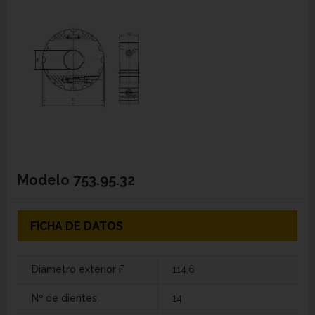
Modelo
753.95.32
FICHA DE DATOS
Diámetro exterior F
114,6
Nº de dientes
14