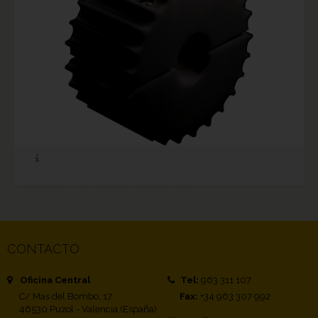
CONTACTO
Oficina Central
Tel:
963 311 107
C/ Mas del Bombo, 17
Fax:
+34 963 307 992
46530 Puzol - Valencia (España)