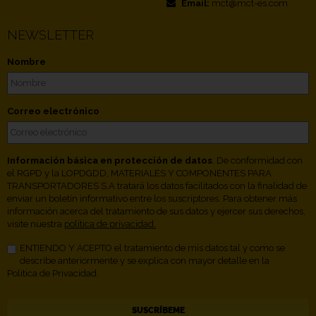
Email:
mct@mct-es.com
NEWSLETTER
Nombre
Correo electrónico
Información básica en protección de datos
. De conformidad con
el RGPD y la LOPDGDD, MATERIALES Y COMPONENTES PARA
TRANSPORTADORES S.A tratará los datos facilitados con la finalidad de
enviar un boletín informativo entre los suscriptores. Para obtener más
información acerca del tratamiento de sus datos y ejercer sus derechos,
visite nuestra
política de privacidad.
ENTIENDO Y ACEPTO el tratamiento de mis datos tal y como se
describe anteriormente y se explica con mayor detalle en la
Política de Privacidad.