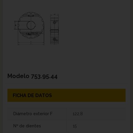
Modelo
753.95.44
FICHA DE DATOS
Diámetro exterior F
122,8
Nº de dientes
15