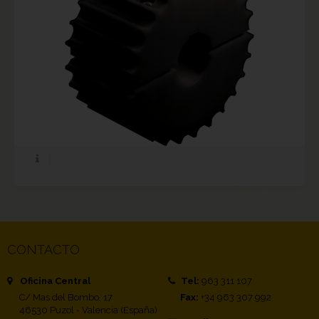
CONTACTO
Oficina Central
Tel:
963 311 107
C/ Mas del Bombo, 17
Fax:
+34 963 307 992
46530 Puzol - Valencia (España)