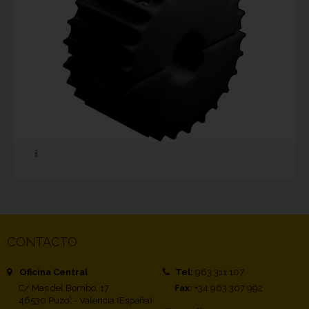
CONTACTO
Oficina Central
Tel:
963 311 107
C/ Mas del Bombo, 17
Fax:
+34 963 307 992
46530 Puzol - Valencia (España)