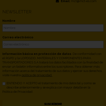
Email:
mct@mct-es.com
NEWSLETTER
Nombre
Correo electrónico
Información básica en protección de datos
. De conformidad con
el RGPD y la LOPDGDD, MATERIALES Y COMPONENTES PARA
TRANSPORTADORES S.A tratará los datos facilitados con la finalidad de
enviar un boletín informativo entre los suscriptores. Para obtener más
información acerca del tratamiento de sus datos y ejercer sus derechos,
visite nuestra
política de privacidad.
ENTIENDO Y ACEPTO el tratamiento de mis datos tal y como se
describe anteriormente y se explica con mayor detalle en la
Política de Privacidad.