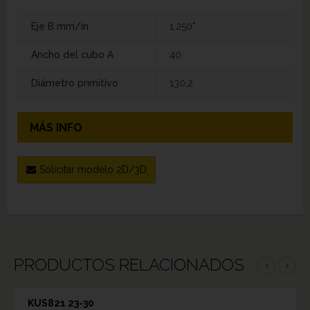
Eje B mm/in
1,250"
Ancho del cubo A
40
Diámetro primitivo
130,2
MÁS INFO
Solicitar modelo 2D/3D
PRODUCTOS RELACIONADOS
‹
›
KUS821 23-30