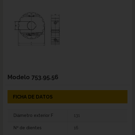
Modelo
753.95.56
FICHA DE DATOS
Diámetro exterior F
131
Nº de dientes
16