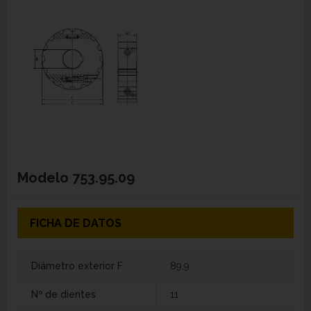
Modelo
753.95.09
FICHA DE DATOS
Diámetro exterior F
89,9
Nº de dientes
11