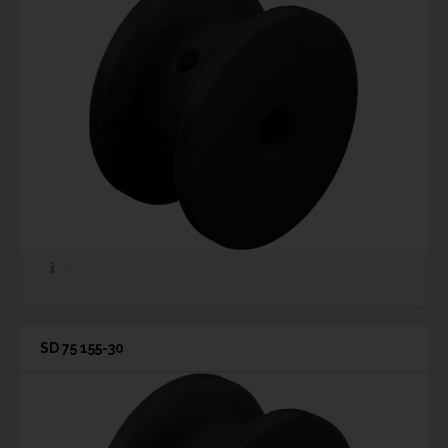
SD 75 155-30