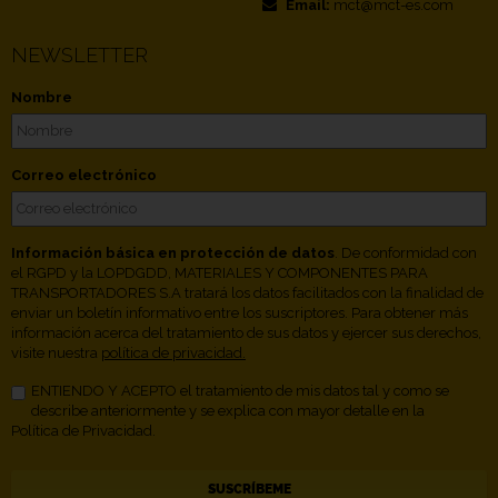
Email:
mct@mct-es.com
NEWSLETTER
Nombre
Correo electrónico
Información básica en protección de datos
. De conformidad con
el RGPD y la LOPDGDD, MATERIALES Y COMPONENTES PARA
TRANSPORTADORES S.A tratará los datos facilitados con la finalidad de
enviar un boletín informativo entre los suscriptores. Para obtener más
información acerca del tratamiento de sus datos y ejercer sus derechos,
visite nuestra
política de privacidad.
ENTIENDO Y ACEPTO el tratamiento de mis datos tal y como se
describe anteriormente y se explica con mayor detalle en la
Política de Privacidad.