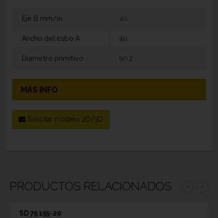
Eje B mm/in
40
Ancho del cubo A
40
Diámetro primitivo
90,2
MÁS INFO
Solicitar modelo 2D/3D
PRODUCTOS RELACIONADOS
‹
›
SD 75 155-20