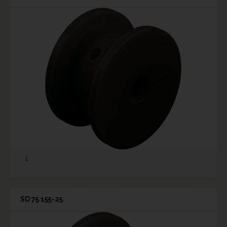
SD 75 155-25