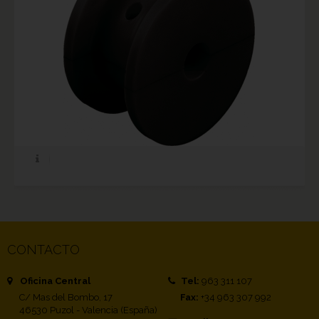
CONTACTO
Oficina Central
Tel:
963 311 107
C/ Mas del Bombo, 17
Fax:
+34 963 307 992
46530 Puzol - Valencia (España)