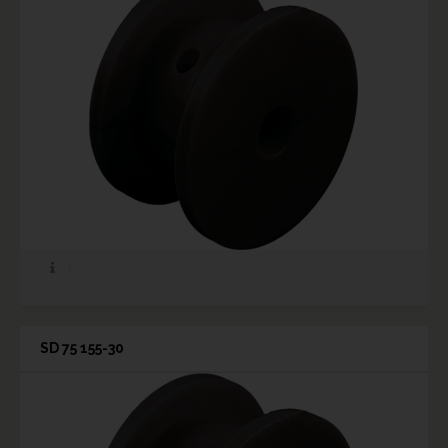
SD 75 155-30