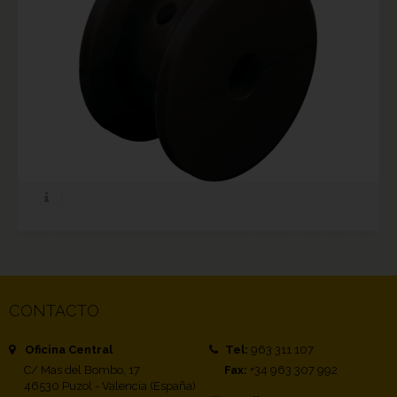
CONTACTO
Oficina Central
Tel:
963 311 107
C/ Mas del Bombo, 17
Fax:
+34 963 307 992
46530 Puzol - Valencia (España)