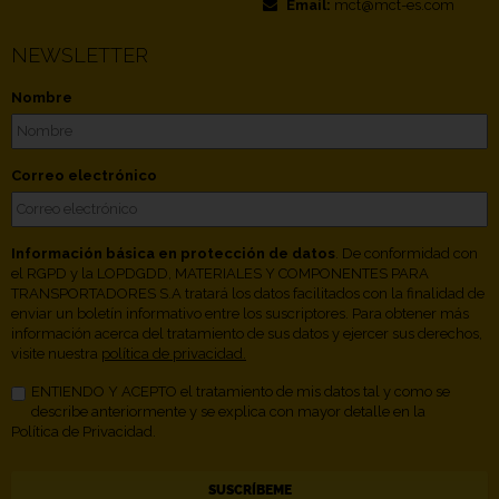
Email:
mct@mct-es.com
NEWSLETTER
Nombre
Correo electrónico
Información básica en protección de datos
. De conformidad con
el RGPD y la LOPDGDD, MATERIALES Y COMPONENTES PARA
TRANSPORTADORES S.A tratará los datos facilitados con la finalidad de
enviar un boletín informativo entre los suscriptores. Para obtener más
información acerca del tratamiento de sus datos y ejercer sus derechos,
visite nuestra
política de privacidad.
ENTIENDO Y ACEPTO el tratamiento de mis datos tal y como se
describe anteriormente y se explica con mayor detalle en la
Política de Privacidad.