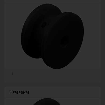
SD 75 155-25