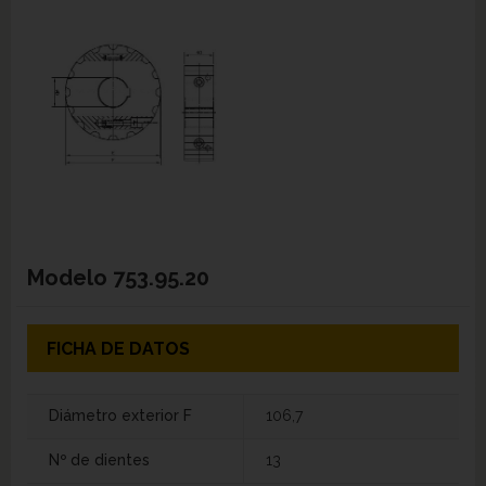
Modelo
753.95.20
FICHA DE DATOS
Diámetro exterior F
106,7
Nº de dientes
13