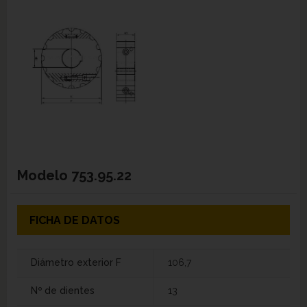
Modelo
753.95.22
FICHA DE DATOS
Diámetro exterior F
106,7
Nº de dientes
13