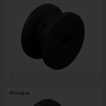
SD 75 155-25