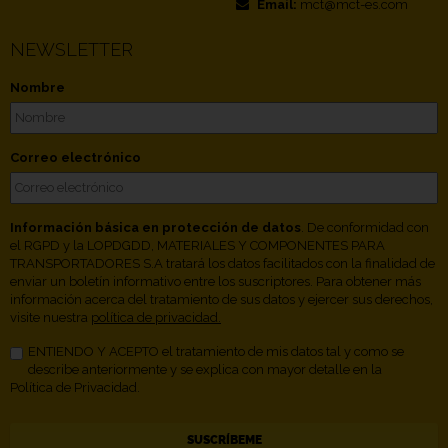
Email:
mct@mct-es.com
NEWSLETTER
Nombre
Correo electrónico
Información básica en protección de datos
. De conformidad con
el RGPD y la LOPDGDD, MATERIALES Y COMPONENTES PARA
TRANSPORTADORES S.A tratará los datos facilitados con la finalidad de
enviar un boletín informativo entre los suscriptores. Para obtener más
información acerca del tratamiento de sus datos y ejercer sus derechos,
visite nuestra
política de privacidad.
ENTIENDO Y ACEPTO el tratamiento de mis datos tal y como se
describe anteriormente y se explica con mayor detalle en la
Política de Privacidad.