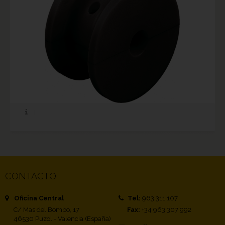
CONTACTO
Oficina Central
Tel:
963 311 107
C/ Mas del Bombo, 17
Fax:
+34 963 307 992
46530 Puzol - Valencia (España)