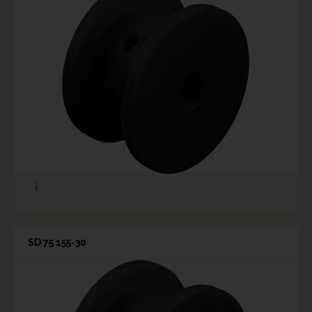
SD 75 155-30