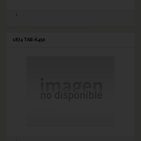
1874 TAB-K450