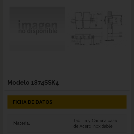
Modelo
1874SSK4
FICHA DE DATOS
Tablilla y Cadena base
Material
de Acero Inoxidable