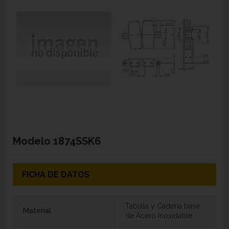
Modelo
1874SSK6
FICHA DE DATOS
Tablilla y Cadena base
Material
de Acero Inoxidable