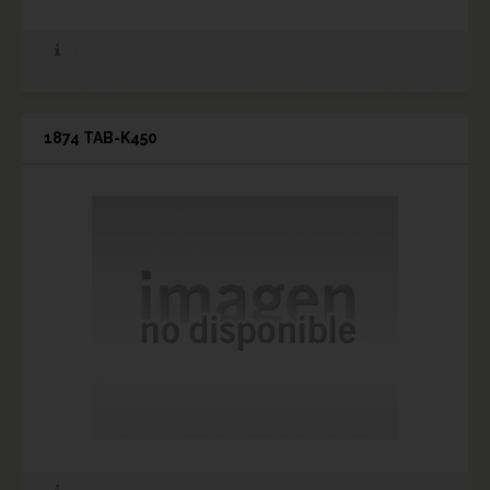
1874 TAB-K450