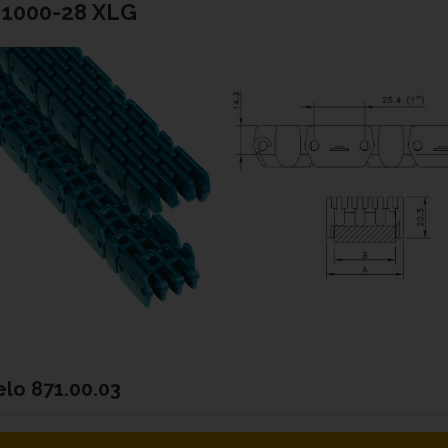
 1000-28 XLG
elo
871.00.03