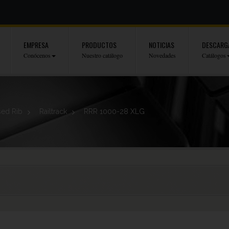
EMPRESA
PRODUCTOS
NOTICIAS
DESCARG
Conócenos
Nuestro catálogo
Novedades
Catálogos
sed Rib
>
Railtrack
>
RRR 1000-28 XLG