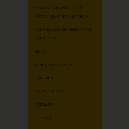
MORDAZA UNIVERSAL PARA
FOTOCÉLULAS Y REFLECTORES (
)
CONTROLADOR DE PRESENCIA POR
CONTACTO (
)
GUÍA (
)
TRANSPORTE AÉREO (
)
LATERAL (
)
SALVAETIQUETAS (
)
RODILLOS (
)
PERLAS (
)