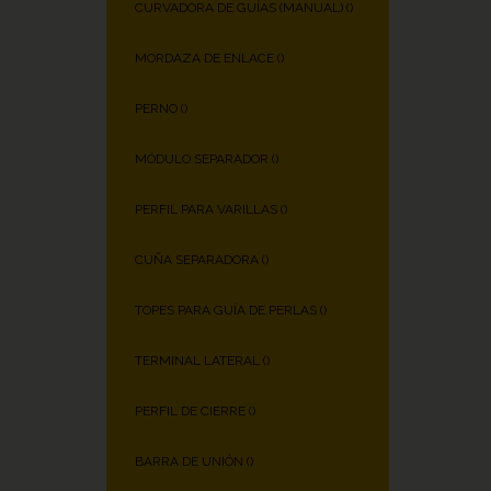
CURVADORA DE GUÍAS (MANUAL) (
)
MORDAZA DE ENLACE (
)
PERNO (
)
MÓDULO SEPARADOR (
)
PERFIL PARA VARILLAS (
)
CUÑA SEPARADORA (
)
TOPES PARA GUÍA DE PERLAS (
)
TERMINAL LATERAL (
)
PERFIL DE CIERRE (
)
BARRA DE UNIÓN (
)