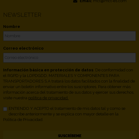
Email:
mct@mct-es.com
NEWSLETTER
Nombre
Correo electrónico
Información básica en protección de datos
. De conformidad con
el RGPD y la LOPDGDD, MATERIALES Y COMPONENTES PARA
TRANSPORTADORES S.A tratará los datos facilitados con la finalidad de
enviar un boletín informativo entre los suscriptores. Para obtener más
información acerca del tratamiento de sus datos y ejercer sus derechos,
visite nuestra
política de privacidad.
ENTIENDO Y ACEPTO el tratamiento de mis datos tal y como se
describe anteriormente y se explica con mayor detalle en la
Política de Privacidad.