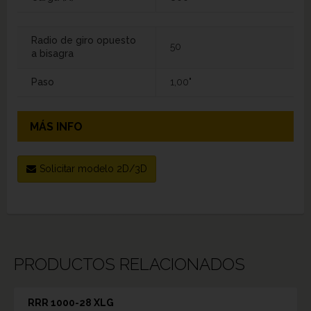
Radio de giro opuesto
50
a bisagra
Paso
1,00"
MÁS INFO
Solicitar modelo 2D/3D
PRODUCTOS RELACIONADOS
RRR 1000-28 XLG