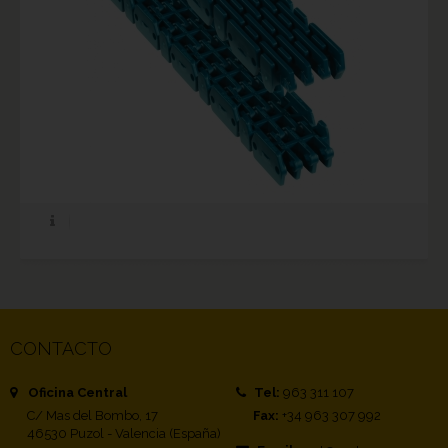
CONTACTO
Oficina Central
Tel:
963 311 107
C/ Mas del Bombo, 17
Fax:
+34 963 307 992
46530 Puzol - Valencia (España)