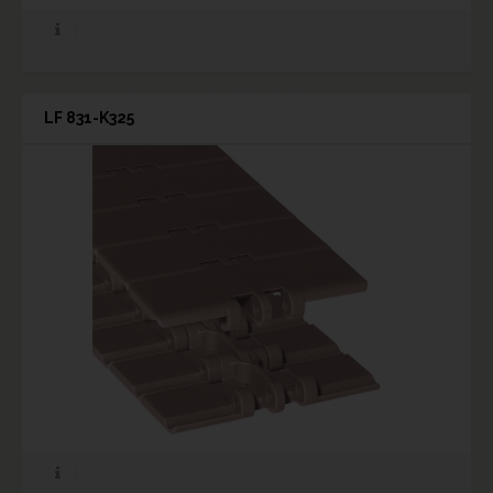
LF 831-K325