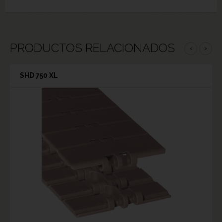
PRODUCTOS RELACIONADOS
‹
›
SHD 750 XL