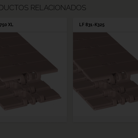
DUCTOS RELACIONADOS
750 XL
LF 831-K325