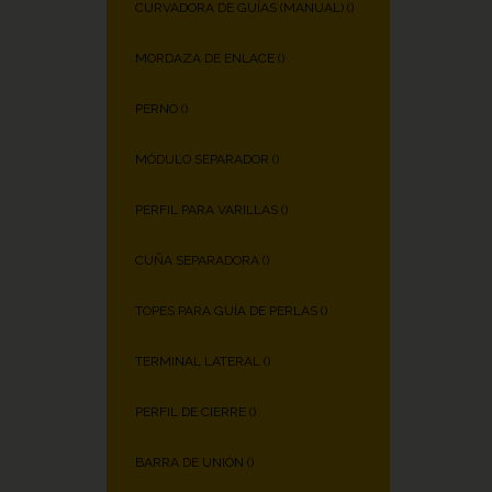
CURVADORA DE GUÍAS (MANUAL) (
)
MORDAZA DE ENLACE (
)
PERNO (
)
MÓDULO SEPARADOR (
)
PERFIL PARA VARILLAS (
)
CUÑA SEPARADORA (
)
TOPES PARA GUÍA DE PERLAS (
)
TERMINAL LATERAL (
)
PERFIL DE CIERRE (
)
BARRA DE UNIÓN (
)