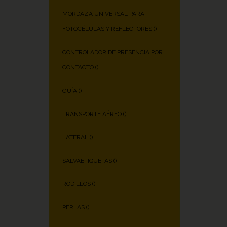
MORDAZA UNIVERSAL PARA
FOTOCÉLULAS Y REFLECTORES (
)
CONTROLADOR DE PRESENCIA POR
CONTACTO (
)
GUÍA (
)
TRANSPORTE AÉREO (
)
LATERAL (
)
SALVAETIQUETAS (
)
RODILLOS (
)
PERLAS (
)