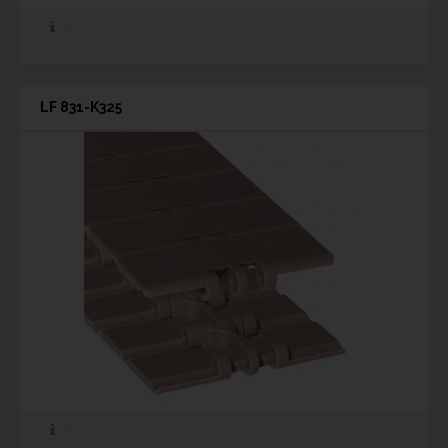
LF 831-K325