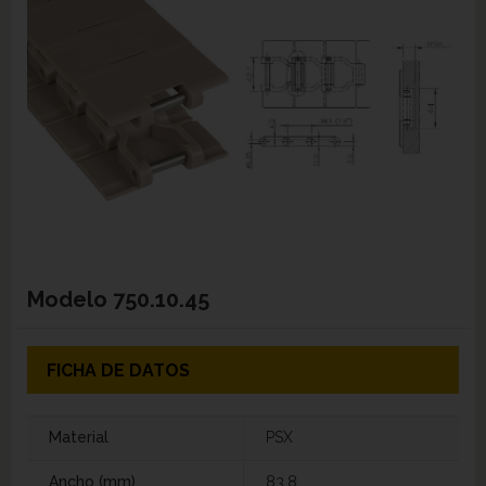
Modelo
750.10.45
FICHA DE DATOS
Material
PSX
Ancho (mm)
83,8