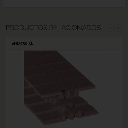
PRODUCTOS RELACIONADOS
‹
›
SHD 750 XL