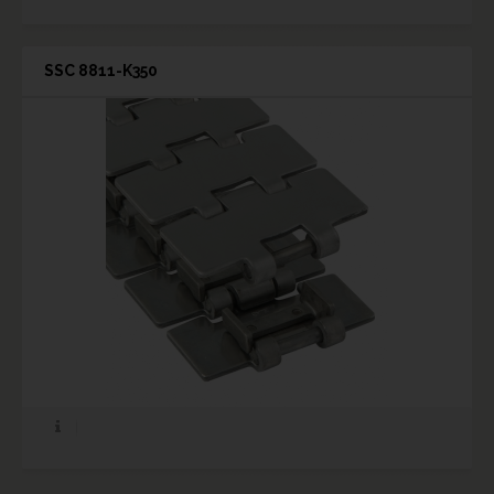
SSC 8811-K350