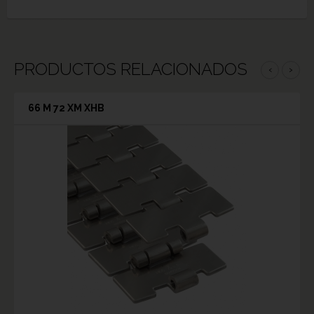
PRODUCTOS RELACIONADOS
‹
›
66 M 72 XM XHB