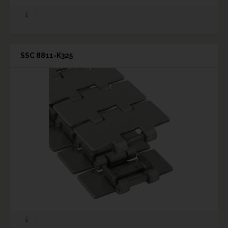
SSC 8811-K325