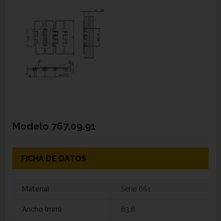
Modelo
767.09.91
FICHA DE DATOS
Material
Serie 661
Ancho (mm)
83,8