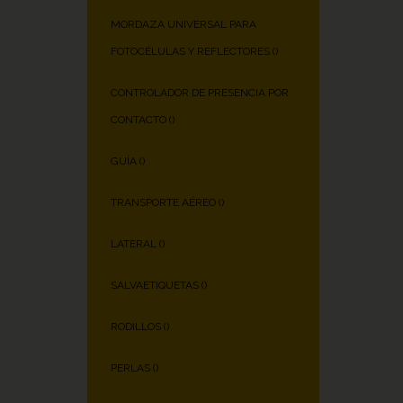
MORDAZA UNIVERSAL PARA
FOTOCÉLULAS Y REFLECTORES (
)
CONTROLADOR DE PRESENCIA POR
CONTACTO (
)
GUÍA (
)
TRANSPORTE AÉREO (
)
LATERAL (
)
SALVAETIQUETAS (
)
RODILLOS (
)
PERLAS (
)