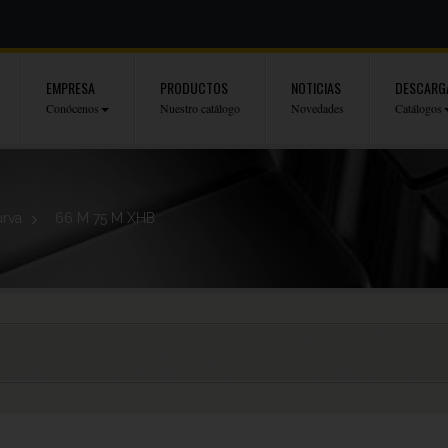
EMPRESA
PRODUCTOS
NOTICIAS
DESCARG
Conócenos
Nuestro catálogo
Novedades
Catálogos
rva
>
66 M 75 M XHB