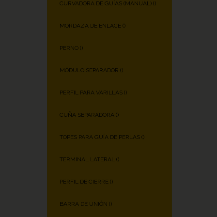
CURVADORA DE GUÍAS (MANUAL) (
)
MORDAZA DE ENLACE (
)
PERNO (
)
MÓDULO SEPARADOR (
)
PERFIL PARA VARILLAS (
)
CUÑA SEPARADORA (
)
TOPES PARA GUÍA DE PERLAS (
)
TERMINAL LATERAL (
)
PERFIL DE CIERRE (
)
BARRA DE UNIÓN (
)