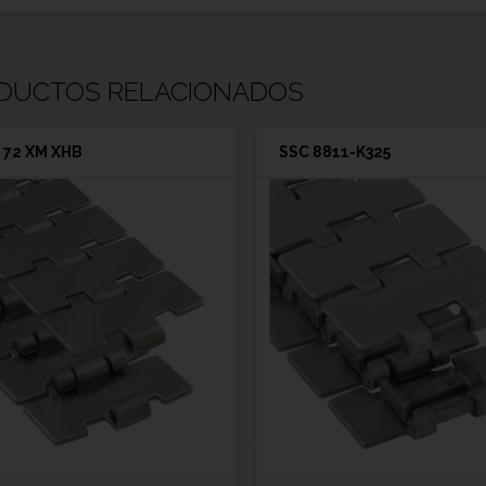
DUCTOS RELACIONADOS
 72 XM XHB
SSC 8811-K325