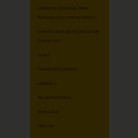
MORDAZA UNIVERSAL PARA
FOTOCÉLULAS Y REFLECTORES (
)
CONTROLADOR DE PRESENCIA POR
CONTACTO (
)
GUÍA (
)
TRANSPORTE AÉREO (
)
LATERAL (
)
SALVAETIQUETAS (
)
RODILLOS (
)
PERLAS (
)