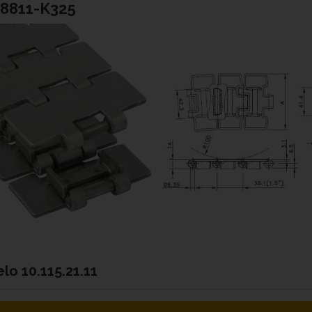
8811-K325
elo
10.115.21.11