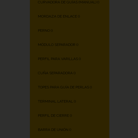
CURVADORA DE GUÍAS (MANUAL) (
)
MORDAZA DE ENLACE (
)
PERNO (
)
MÓDULO SEPARADOR (
)
PERFIL PARA VARILLAS (
)
CUÑA SEPARADORA (
)
TOPES PARA GUÍA DE PERLAS (
)
TERMINAL LATERAL (
)
PERFIL DE CIERRE (
)
BARRA DE UNIÓN (
)