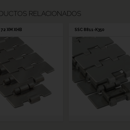
DUCTOS RELACIONADOS
 72 XM XHB
SSC 8811-K350