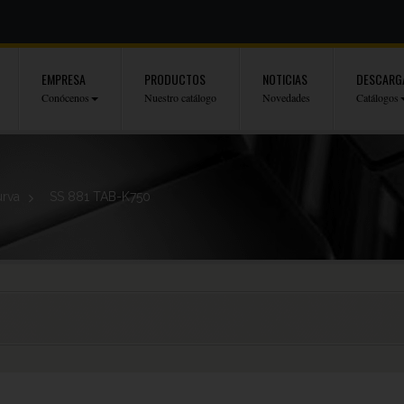
EMPRESA
PRODUCTOS
NOTICIAS
DESCARG
Conócenos
Nuestro catálogo
Novedades
Catálogos
rva
>
SS 881 TAB-K750