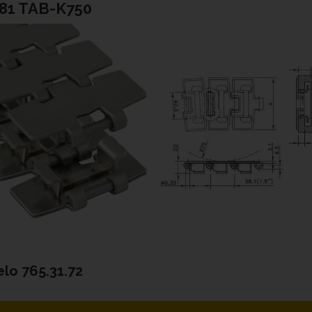
81 TAB-K750
elo
765.31.72