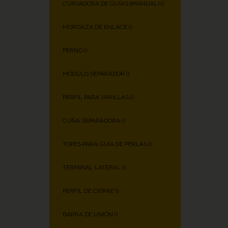
CURVADORA DE GUÍAS (MANUAL) (
)
MORDAZA DE ENLACE (
)
PERNO (
)
MÓDULO SEPARADOR (
)
PERFIL PARA VARILLAS (
)
CUÑA SEPARADORA (
)
TOPES PARA GUÍA DE PERLAS (
)
TERMINAL LATERAL (
)
PERFIL DE CIERRE (
)
BARRA DE UNIÓN (
)