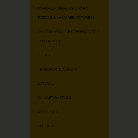
MORDAZA UNIVERSAL PARA
FOTOCÉLULAS Y REFLECTORES (
)
CONTROLADOR DE PRESENCIA POR
CONTACTO (
)
GUÍA (
)
TRANSPORTE AÉREO (
)
LATERAL (
)
SALVAETIQUETAS (
)
RODILLOS (
)
PERLAS (
)