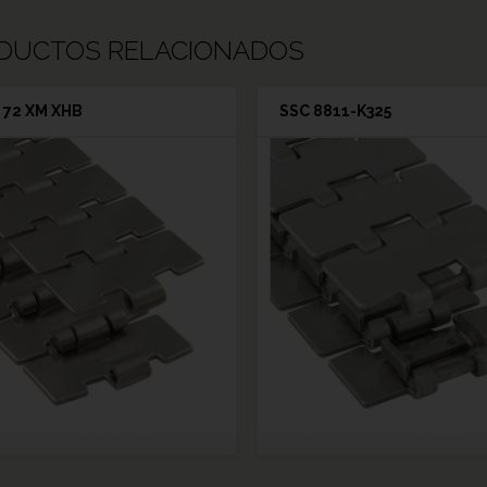
DUCTOS RELACIONADOS
 72 XM XHB
SSC 8811-K325