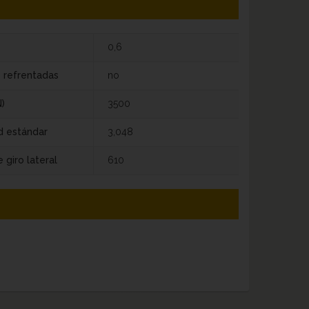
0,6
s refrentadas
no
)
3500
d estándar
3,048
 giro lateral
610