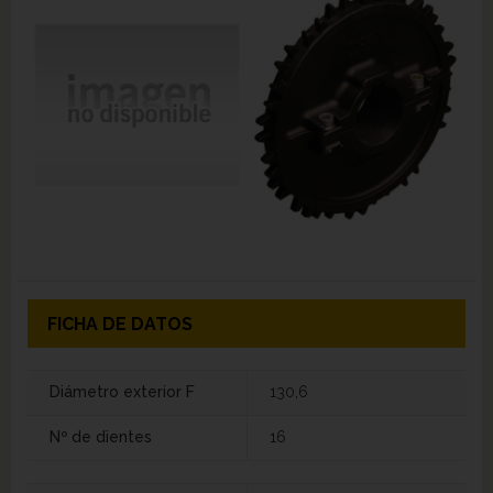
FICHA DE DATOS
Diámetro exterior F
130,6
Nº de dientes
16