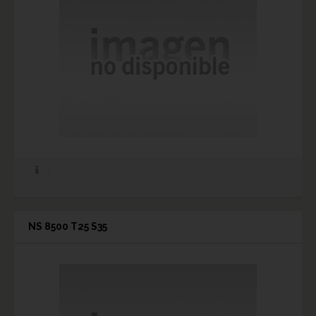
NS 8500 T25 S35