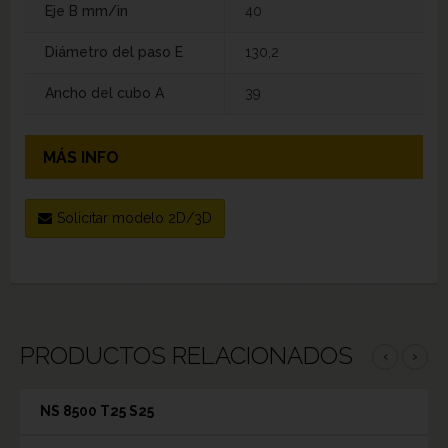
Eje B mm/in
40
Diámetro del paso E
130,2
Ancho del cubo A
39
MÁS INFO
Solicitar modelo 2D/3D
PRODUCTOS RELACIONADOS
‹
›
NS 8500 T25 S25