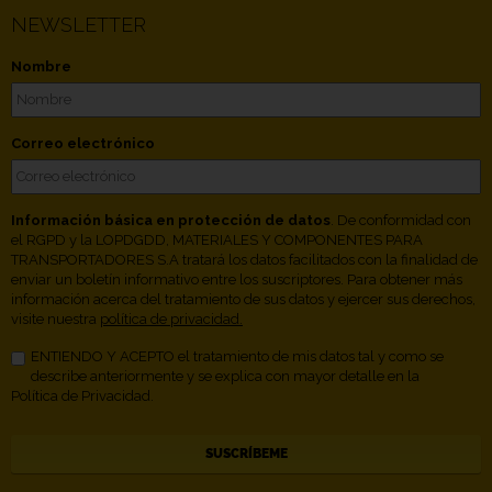
NEWSLETTER
Nombre
Correo electrónico
Información básica en protección de datos
. De conformidad con
el RGPD y la LOPDGDD, MATERIALES Y COMPONENTES PARA
TRANSPORTADORES S.A tratará los datos facilitados con la finalidad de
enviar un boletín informativo entre los suscriptores. Para obtener más
información acerca del tratamiento de sus datos y ejercer sus derechos,
visite nuestra
política de privacidad.
ENTIENDO Y ACEPTO el tratamiento de mis datos tal y como se
describe anteriormente y se explica con mayor detalle en la
Política de Privacidad.