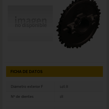
FICHA DE DATOS
Diámetro exterior F
146,8
Nº de dientes
18