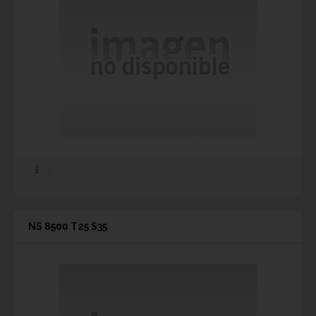
NS 8500 T25 S35