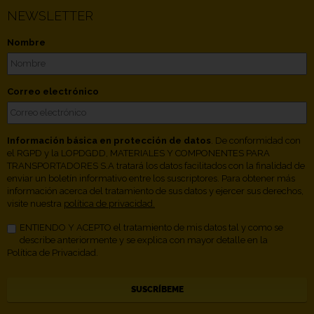
NEWSLETTER
Nombre
Correo electrónico
Información básica en protección de datos
. De conformidad con
el RGPD y la LOPDGDD, MATERIALES Y COMPONENTES PARA
TRANSPORTADORES S.A tratará los datos facilitados con la finalidad de
enviar un boletín informativo entre los suscriptores. Para obtener más
información acerca del tratamiento de sus datos y ejercer sus derechos,
visite nuestra
política de privacidad.
ENTIENDO Y ACEPTO el tratamiento de mis datos tal y como se
describe anteriormente y se explica con mayor detalle en la
Política de Privacidad.