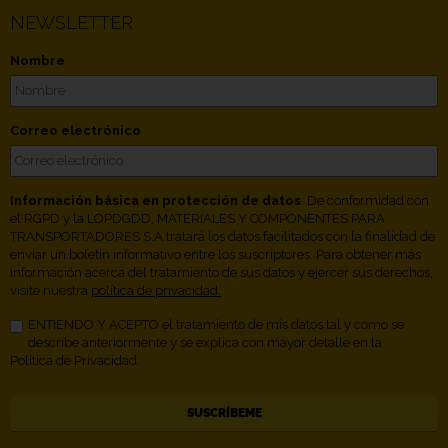
NEWSLETTER
Nombre
Correo electrónico
Información básica en protección de datos
. De conformidad con
el RGPD y la LOPDGDD, MATERIALES Y COMPONENTES PARA
TRANSPORTADORES S.A tratará los datos facilitados con la finalidad de
enviar un boletín informativo entre los suscriptores. Para obtener más
información acerca del tratamiento de sus datos y ejercer sus derechos,
visite nuestra
política de privacidad.
ENTIENDO Y ACEPTO el tratamiento de mis datos tal y como se
describe anteriormente y se explica con mayor detalle en la
Política de Privacidad.