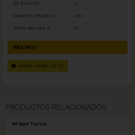
Eje B mm/in
40
Diámetro del paso E
256,3
Ancho del cubo A
60
MÁS INFO
Solicitar modelo 2D/3D
PRODUCTOS RELACIONADOS
‹
›
NS 8500 T25 S25