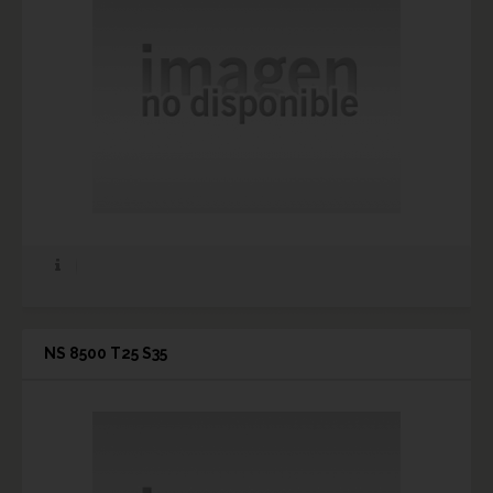
NS 8500 T25 S35