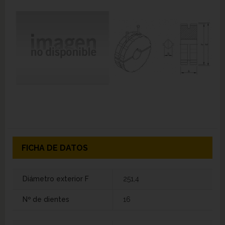
FICHA DE DATOS
Diámetro exterior F
251,4
Nº de dientes
16