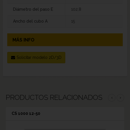
Diámetro del paso E
102,8
Ancho del cubo A
15
MÁS INFO
Solicitar modelo 2D/3D
PRODUCTOS RELACIONADOS
‹
›
CS 1000 12-50