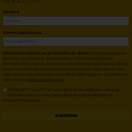
NEWSLETTER
Nombre
Correo electrónico
Información básica en protección de datos
. De conformidad con
el RGPD y la LOPDGDD, MATERIALES Y COMPONENTES PARA
TRANSPORTADORES S.A tratará los datos facilitados con la finalidad de
enviar un boletín informativo entre los suscriptores. Para obtener más
información acerca del tratamiento de sus datos y ejercer sus derechos,
visite nuestra
política de privacidad.
ENTIENDO Y ACEPTO el tratamiento de mis datos tal y como se
describe anteriormente y se explica con mayor detalle en la
Política de Privacidad.