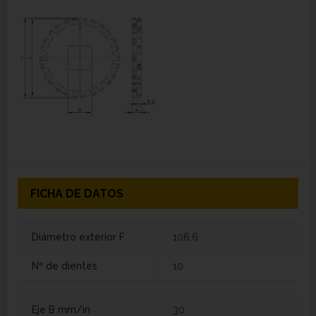
FICHA DE DATOS
Diámetro exterior F
106,6
Nº de dientes
10
Eje B mm/in
30