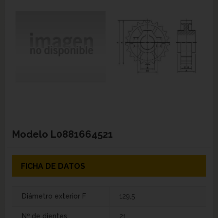
Modelo
L0881664521
FICHA DE DATOS
Diámetro exterior F
129,5
Nº de dientes
21