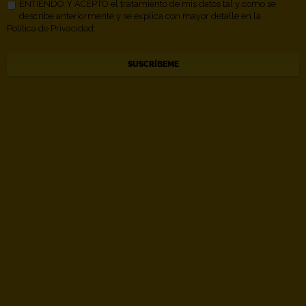
ENTIENDO Y ACEPTO el tratamiento de mis datos tal y como se
describe anteriormente y se explica con mayor detalle en la
Política de Privacidad.