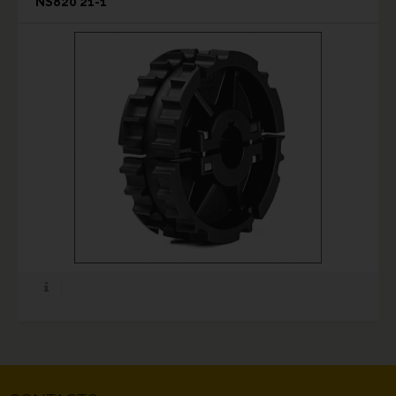
NS820 21-1