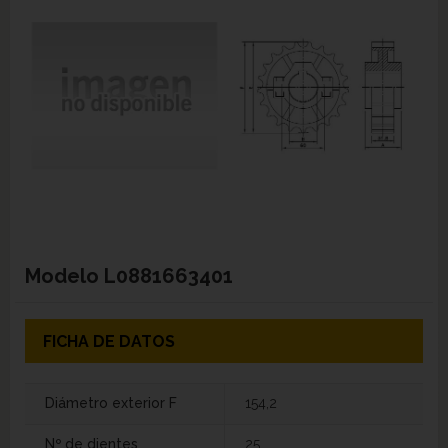
Modelo
L0881663401
FICHA DE DATOS
Diámetro exterior F
154,2
Nº de dientes
25