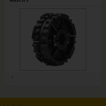
NS820 21-1