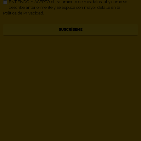
ENTIENDO Y ACEPTO el tratamiento de mis datos tal y como se
describe anteriormente y se explica con mayor detalle en la
Política de Privacidad.