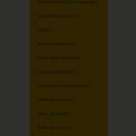
CURVADORA DE GUÍAS (MANUAL) (
)
MORDAZA DE ENLACE (
)
PERNO (
)
MÓDULO SEPARADOR (
)
PERFIL PARA VARILLAS (
)
CUÑA SEPARADORA (
)
TOPES PARA GUÍA DE PERLAS (
)
TERMINAL LATERAL (
)
PERFIL DE CIERRE (
)
BARRA DE UNIÓN (
)