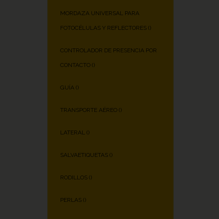
MORDAZA UNIVERSAL PARA
FOTOCÉLULAS Y REFLECTORES (
)
CONTROLADOR DE PRESENCIA POR
CONTACTO (
)
GUÍA (
)
TRANSPORTE AÉREO (
)
LATERAL (
)
SALVAETIQUETAS (
)
RODILLOS (
)
PERLAS (
)