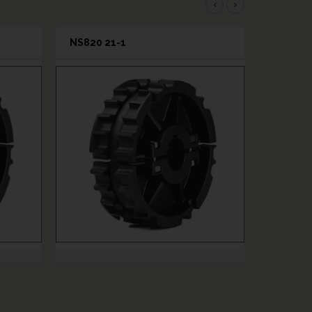
‹
›
NS820 21-1